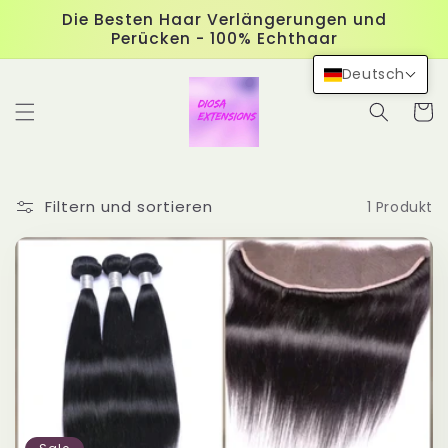
Direkt
Die Besten Haar Verlängerungen und
zum
Perücken - 100% Echthaar
Inhalt
Deutsch
Warenko
Filtern und sortieren
1 Produkt