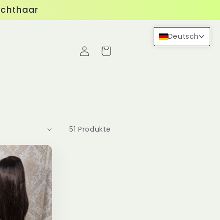
Echthaar
Deutsch
Einloggen
Warenkorb
51 Produkte