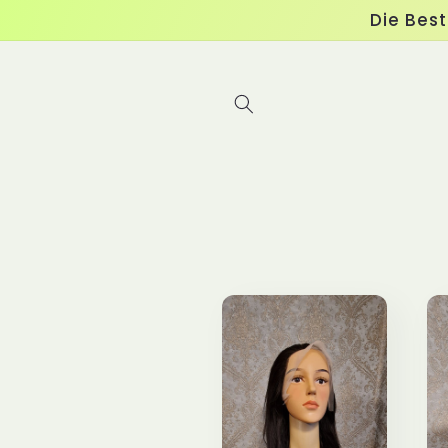
Direkt
Die Bes
zum
Inhalt