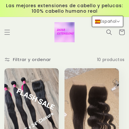
Ir
Las mejores extensiones de cabello y pelucas:
directamente
100% cabello humano real
al contenido
Español
Carrit
Filtrar y ordenar
10 productos