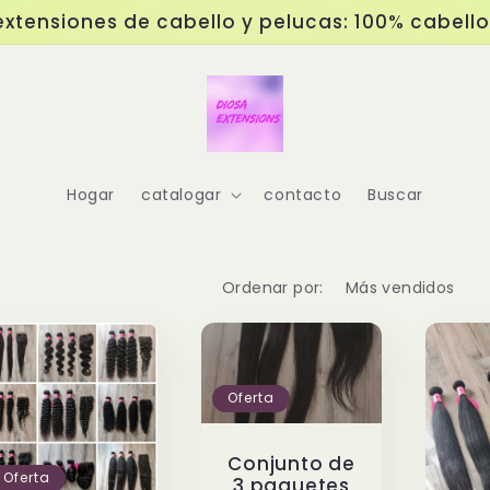
extensiones de cabello y pelucas: 100% cabell
Hogar
catalogar
contacto
Buscar
Ordenar por:
Oferta
Conjunto de
Oferta
3 paquetes