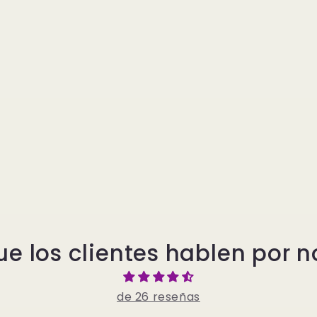
ue los clientes hablen por n
de 26 reseñas