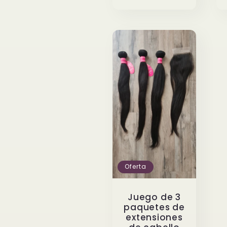
oferta
Oferta
Juego de 3
paquetes de
extensiones