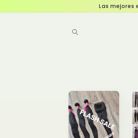
Ir
Las mejores 
directamente
al contenido