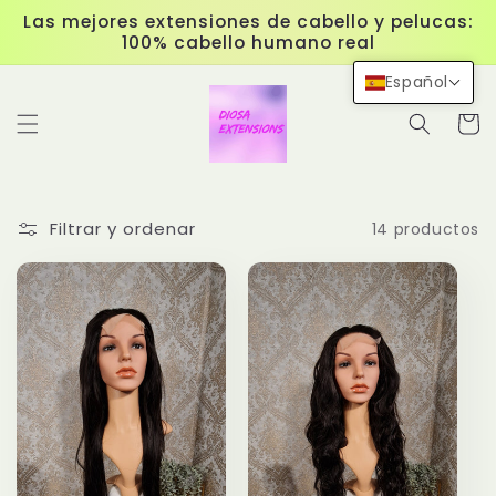
Ir
Las mejores extensiones de cabello y pelucas:
directamente
100% cabello humano real
al contenido
Español
Carrit
Filtrar y ordenar
14 productos