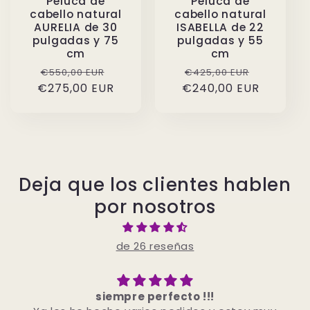
Peluca de
Peluca de
cabello natural
cabello natural
AURELIA de 30
ISABELLA de 22
pulgadas y 75
pulgadas y 55
cm
cm
Precio
Precio
Precio
Precio
€550,00 EUR
€425,00 EUR
€275,00 EUR
habitual
de
€240,00 EUR
habitual
de
oferta
oferta
Deja que los clientes hablen
por nosotros
de 26 reseñas
Mega schöne Haare würde sie immer wieder