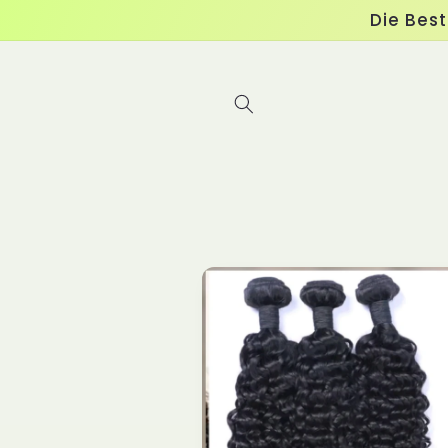
Direkt
Die Bes
zum
Inhalt
Zu
Produktinformationen
springen