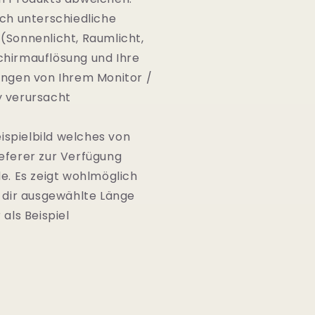
rch unterschiedliche
(Sonnenlicht, Raumlicht,
ldschirmauflösung und Ihre
ungen von Ihrem Monitor /
y verursacht
Beispielbild welches von
eferer zur Verfügung
de. Es zeigt wohlmöglich
n dir ausgewählte Länge
 als Beispiel