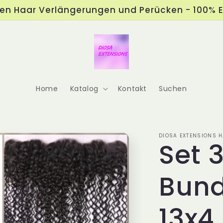
ten Haar Verlängerungen und Perücken - 100% 
Home
Katalog
Kontakt
Suchen
DIOSA EXTENSIONS
Set 
Bund
13x4