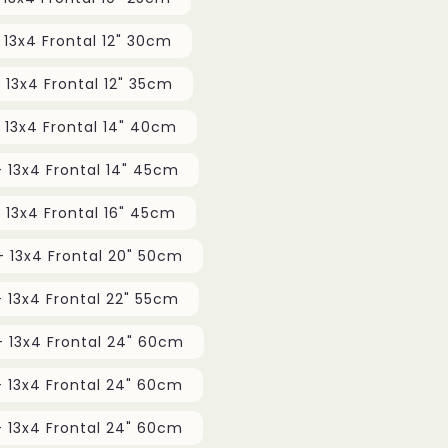
3x 14" 35cm + 13x4 Frontal 12" 30cm
3x 16" 40cm + 13x4 Frontal 12" 35cm
3x 18" 45cm + 13x4 Frontal 14" 40cm
3x 20" 50cm + 13x4 Frontal 14" 45cm
3x 22" 55cm + 13x4 Frontal 16" 45cm
3x 24" 60cm + 13x4 Frontal 20" 50cm
 13x4 Frontal 22" 55cm
3x 28" 70cm + 13x4 Frontal 24" 60cm
3x 30" 75cm + 13x4 Frontal 24" 60cm
3x 32" 80cm + 13x4 Frontal 24" 60cm