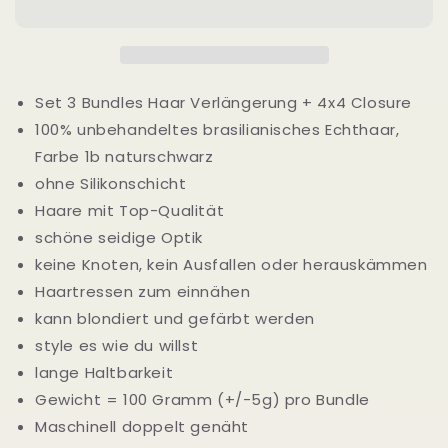
Wave
Wave
Set 3 Bundles Haar Verlängerung + 4x4 Closure
100% unbehandeltes brasilianisches Echthaar,
Farbe 1b naturschwarz
ohne Silikonschicht
Haare mit Top-Qualität
schöne seidige Optik
keine Knoten, kein Ausfallen oder herauskämmen
Haartressen zum einnähen
kann blondiert und gefärbt werden
style es wie du willst
lange Haltbarkeit
Gewicht = 100 Gramm (+/-5g) pro Bundle
Maschinell doppelt genäht