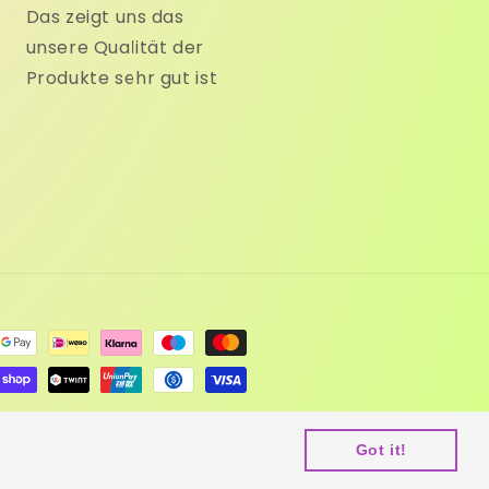
Das zeigt uns das
unsere Qualität der
Produkte sehr gut ist
Haarverlängerungen
Powered by Shopify
Got it!