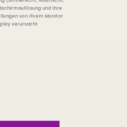
g (Sonnenlicht, Raumlicht,
Bildschirmauflösung und Ihre
ellungen von Ihrem Monitor
splay verursacht