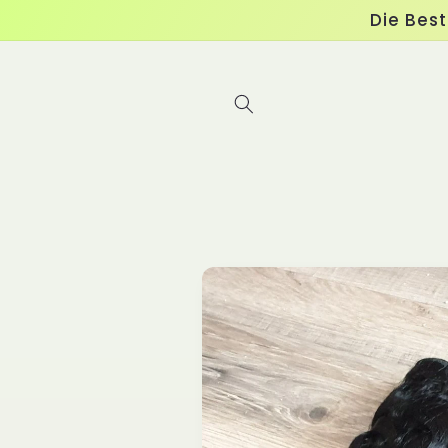
Direkt
Die Bes
zum
Inhalt
Zu
Produktinformationen
springen