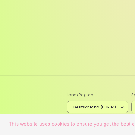
Land/Region
S
Deutschland (EUR €)
This website uses cookies to ensure you get the best 