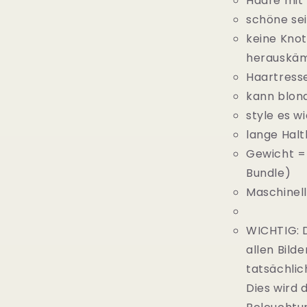
Haare mit
schöne sei
keine Knot
herauskä
Haartress
kann blon
style es wi
lange Halt
Gewicht =
Bundle)
Maschinel
WICHTIG: 
allen Bild
tatsächli
Dies wird 