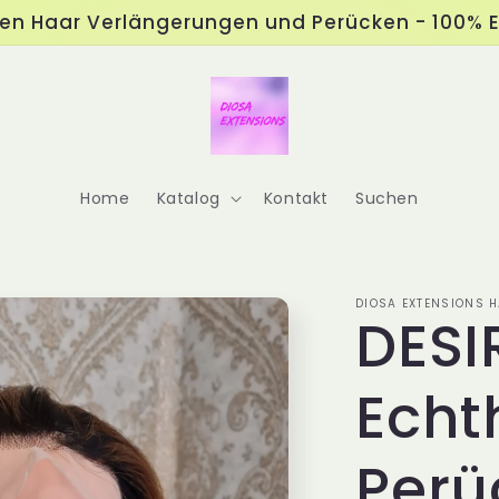
ten Haar Verlängerungen und Perücken - 100% 
Home
Katalog
Kontakt
Suchen
DIOSA EXTENSIONS
DESI
Echt
Perü