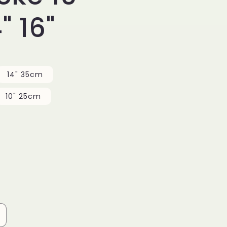
4" 16"
14" 35cm
10" 25cm
rhöhe