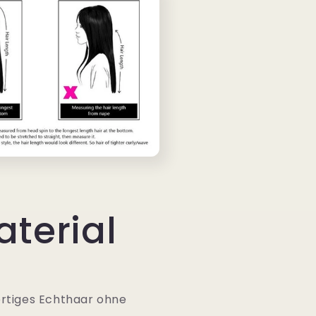
aterial
rtiges Echthaar ohne