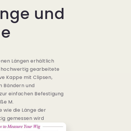
änge und
ße
enen Längen erhältlich
 hochwertig gearbeitete
e Kappe mit Clipsen,
en Bändern und
ur einfachen Befestigung
öße M.
e wie die Länge der
tig gemessen wird