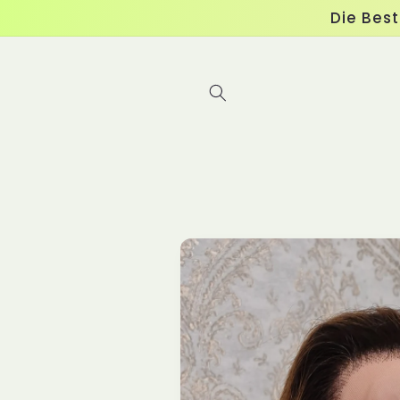
Direkt
Die Bes
zum
Inhalt
Zu
Produktinformationen
springen