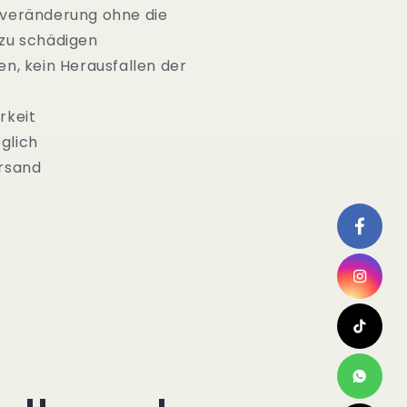
pveränderung ohne die
zu schädigen
en, kein Herausfallen der
rkeit
glich
ersand