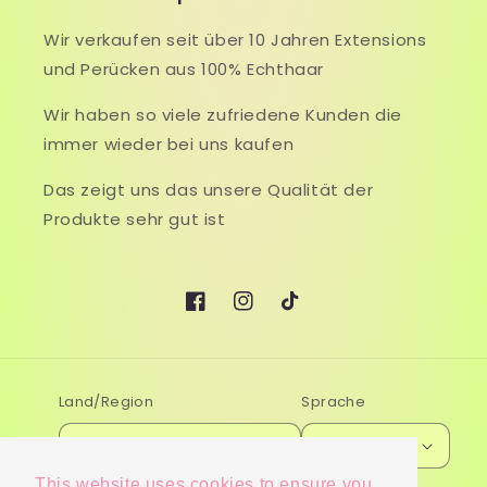
Wir verkaufen seit über 10 Jahren Extensions
und Perücken aus 100% Echthaar
Wir haben so viele zufriedene Kunden die
immer wieder bei uns kaufen
Das zeigt uns das unsere Qualität der
Produkte sehr gut ist
Facebook
Instagram
TikTok
Land/Region
Sprache
Deutschland (EUR €)
Deutsch
This website uses cookies to ensure you