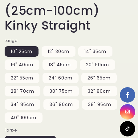
(25cm-100cm)
Kinky Straight
Länge
10" 25cm
12" 30cm
14" 35cm
16" 40cm
18" 45cm
20" 50cm
22" 55cm
24" 60cm
26" 65cm
28" 70cm
30" 75cm
32" 80cm
34" 85cm
36" 90cm
38" 95cm
40" 100cm
Farbe