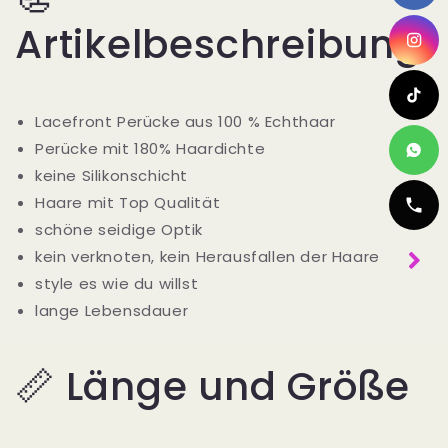
Artikelbeschreibung
Lacefront Perücke aus 100 % Echthaar
Perücke mit 180% Haardichte
keine Silikonschicht
Haare mit Top Qualität
schöne seidige Optik
kein verknoten, kein Herausfallen der Haare
style es wie du willst
lange Lebensdauer
📏 Länge und Größe